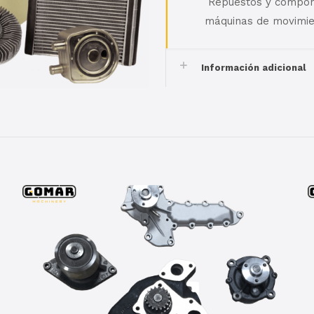
Repuestos y compone
máquinas de movimien
Información adicional