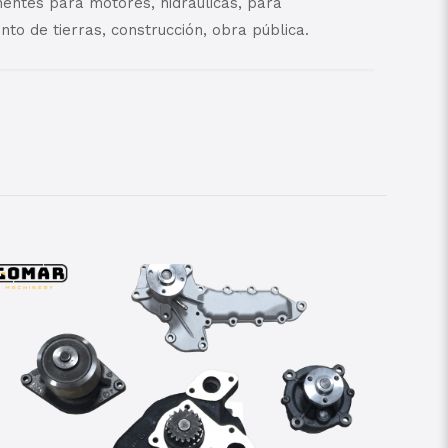
ntes para motores, hidráulicas, para
to de tierras, construcción, obra pública.