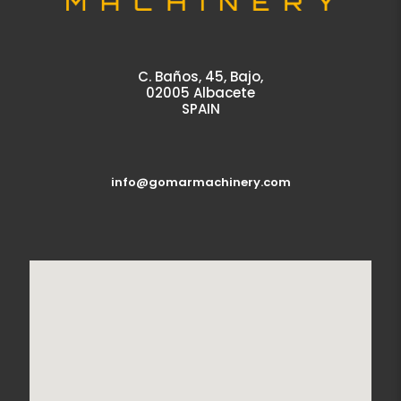
C. Baños, 45, Bajo,
02005 Albacete
SPAIN
info@gomarmachinery.com