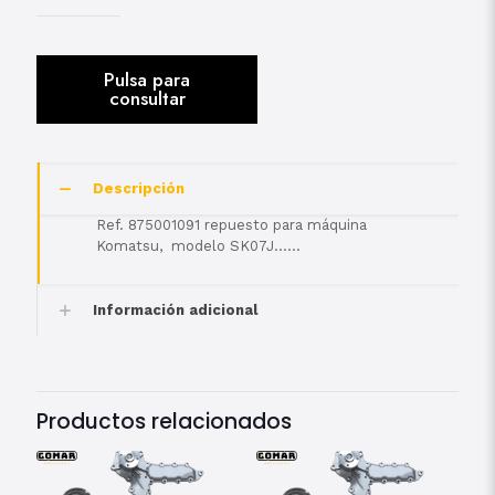
Descripción
Ref. 875001091 repuesto para máquina
Komatsu, modelo SK07J……
Información adicional
Productos relacionados