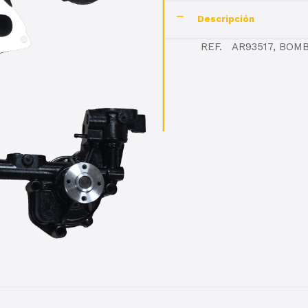
Descripción
REF. AR93517, BOM