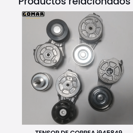
Productos relacionados
TENSOR DE CORREA j945849