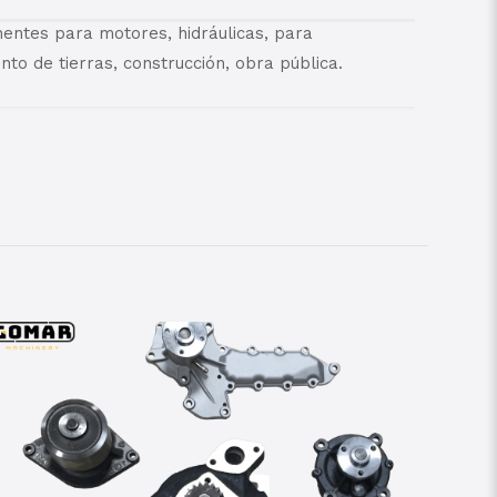
ntes para motores, hidráulicas, para
to de tierras, construcción, obra pública.