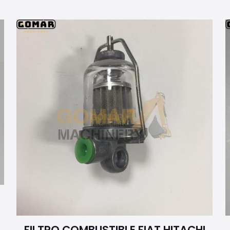
FILTRO COMBUSTIBLE FIAT HITACHI