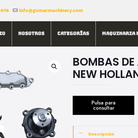
0616
info@gomarmachinery.com
io
Nosotros
Categorías
Maquinaria 
BOMBAS DE 
NEW HOLLA
Descripción