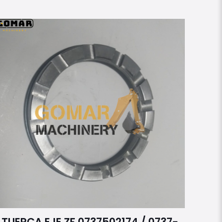
TUERCA EJE ZF 0737502174 / 0737-