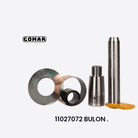
11027072 BULON .