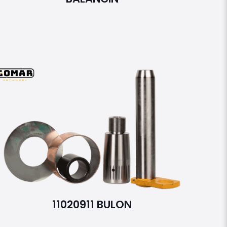
11020911 BULON