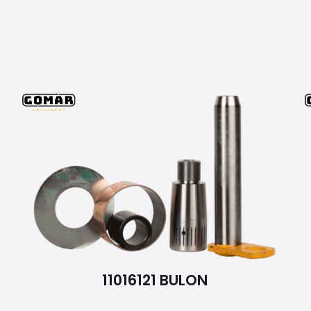
11016121 BULON