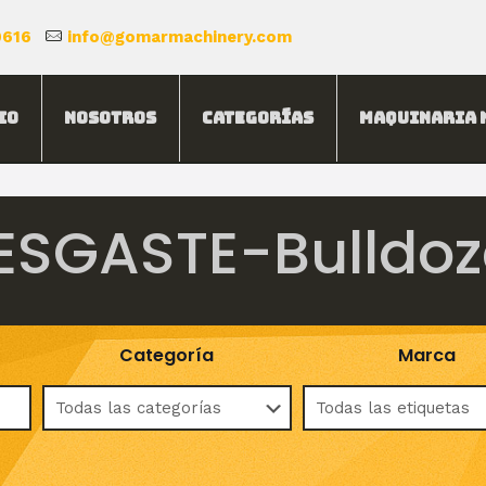
0616
info@gomarmachinery.com
io
Nosotros
Categorías
Maquinaria 
ESGASTE-Bulldoz
Categoría
Marca