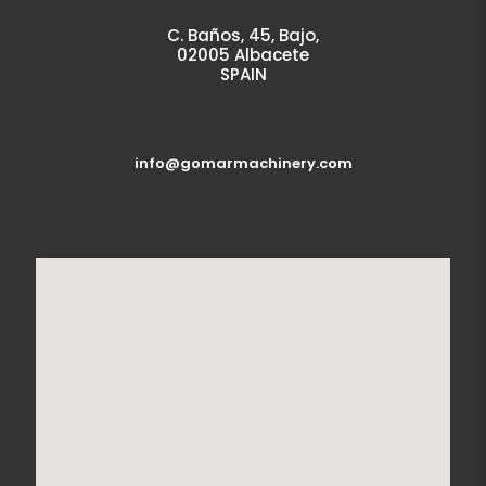
C. Baños, 45, Bajo,
02005 Albacete
SPAIN
info@gomarmachinery.com