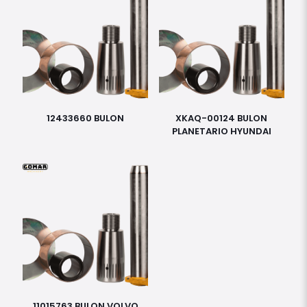
12433660 BULON
XKAQ-00124 BULON
PLANETARIO HYUNDAI
11015763 BULON VOLVO