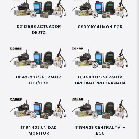
02112588 ACTUADOR
0900110141 MONITOR
DEUTZ
11042220 CENTRALITA
11184401 CENTRALITA
ECU/ORG
ORIGINAL PROGRAMADA
11184523 CENTRALITA I-
11184402 UNIDAD
ECU
MONITOR