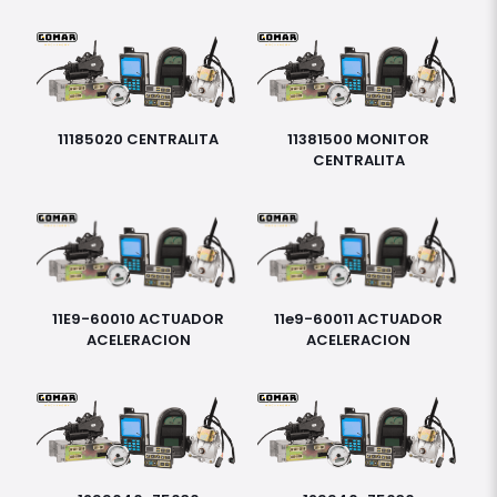
11185020 CENTRALITA
11381500 MONITOR
CENTRALITA
11E9-60010 ACTUADOR
11e9-60011 ACTUADOR
ACELERACION
ACELERACION