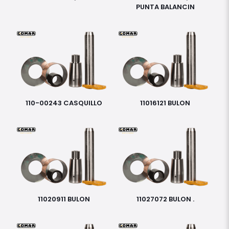
PUNTA BALANCIN
110-00243 CASQUILLO
11016121 BULON
11020911 BULON
11027072 BULON .