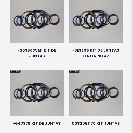
«3639035M1 KIT DE
«3E3299 KIT DE JUNTAS
JUNTAS
CATERPILLAR
«647379 KIT DE JUNTAS
0082051170 KIT JUNTAS