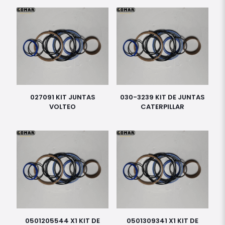
027091 KIT JUNTAS
030-3239 KIT DE JUNTAS
VOLTEO
CATERPILLAR
0501205544 X1 KIT DE
0501309341 X1 KIT DE