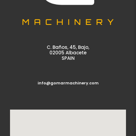
C. Baños, 45, Bajo,
02005 Albacete
SPAIN
info@gomarmachinery.com