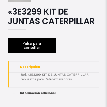
«3E3299 KIT DE
JUNTAS CATERPILLAR
Descripción
Ref. «3E3299 KIT DE JUNTAS CATERPILLAR
repuestos para Retroexcavadoras.
Información adicional