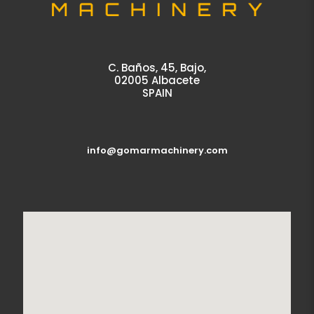
C. Baños, 45, Bajo,
02005 Albacete
SPAIN
info@gomarmachinery.com