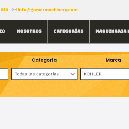
0616
info@gomarmachinery.com
io
Nosotros
Categorías
Maquinaria 
Categoría
Marca