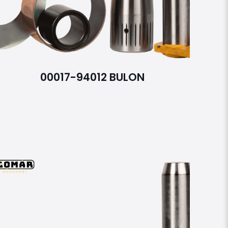
00017-94012 BULON