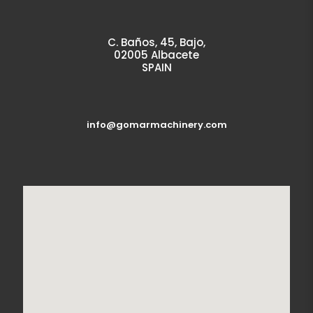
C. Baños, 45, Bajo,
02005 Albacete
SPAIN
info@gomarmachinery.com