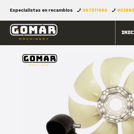
Especialistas en recambios
967511660
65388
Inic