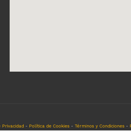
e Privacidad
-
Política de Cookies
-
Términos y Condiciones
-