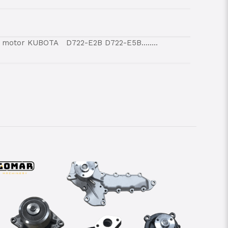
a motor KUBOTA D722-E2B D722-E5B……..