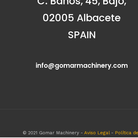
C. Baños, 45, Bajo,
02005 Albacete
SPAIN
info@gomarmachinery.com
© 2021 Gomar Machinery -
Aviso Legal
-
Política d