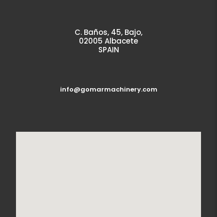
C. Baños, 45, Bajo,
02005 Albacete
SPAIN
info@gomarmachinery.com