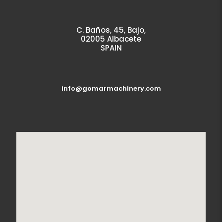
C. Baños, 45, Bajo,
02005 Albacete
SPAIN
info@gomarmachinery.com