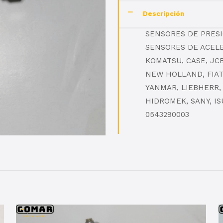
Descripción
SENSORES DE PRES
SENSORES DE ACELE
KOMATSU, CASE, JC
NEW HOLLAND, FIAT 
YANMAR, LIEBHERR,
HIDROMEK, SANY, I
0543290003