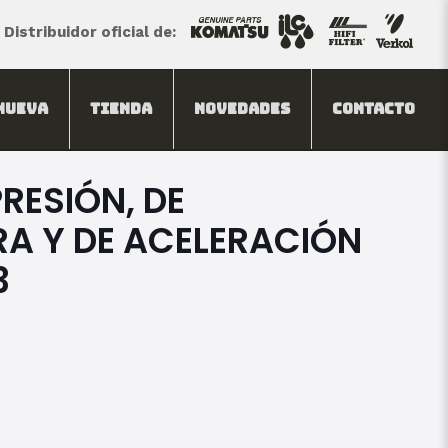
Distribuidor oficial de:
Nueva
Tienda
Novedades
Contacto
RESIÓN, DE
A Y DE ACELERACIÓN
3