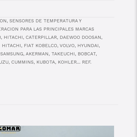
ION, SENSORES DE TEMPERATURA Y
RACION PARA LAS PRINCIPALES MARCAS
B, HITACHI, CATERPILLAR, DAEWOO DOOSAN,
HITACHI, FIAT KOBELCO, VOLVO, HYUNDAI,
 SAMSUNG, AKERMAN, TAKEUCHI, BOBCAT,
SUZU, CUMMINS, KUBOTA, KOHLER… REF.