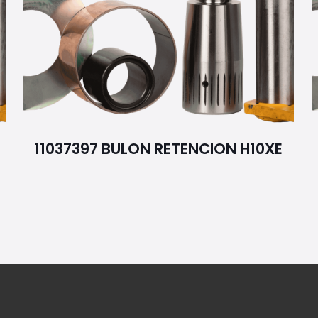
11037397 BULON RETENCION H10XE