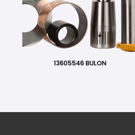
13605546 BULON