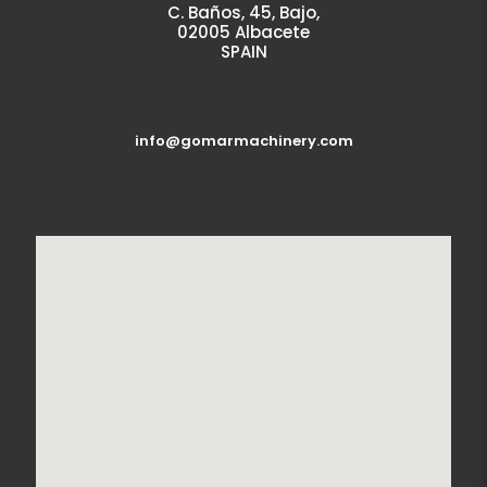
C. Baños, 45, Bajo,
02005 Albacete
SPAIN
info@gomarmachinery.com