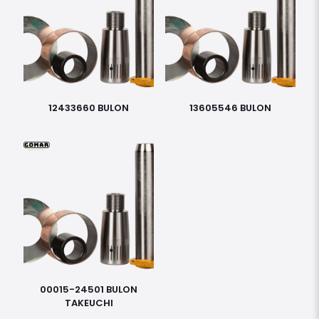
12433660 BULON
13605546 BULON
00015-24501 BULON
TAKEUCHI