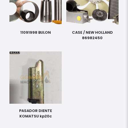
11091998 BULON
CASE / NEW HOLLAND
86982450
PASADOR DIENTE
KOMATSU kp20c