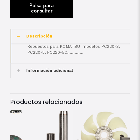
Descripción
Repuestos para KOMATSU modelos PC220-3,
PC220-5, PC220-5C………….
Información adicional
Productos relacionados