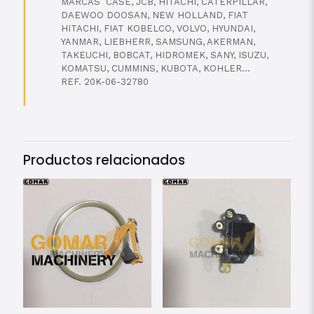
MARCAS CASE, JCB, HITACHI, CATERPILLAR,
DAEWOO DOOSAN, NEW HOLLAND, FIAT
HITACHI, FIAT KOBELCO, VOLVO, HYUNDAI,
YANMAR, LIEBHERR, SAMSUNG, AKERMAN,
TAKEUCHI, BOBCAT, HIDROMEK, SANY, ISUZU,
KOMATSU, CUMMINS, KUBOTA, KOHLER…
REF. 20K-06-32780
Productos relacionados