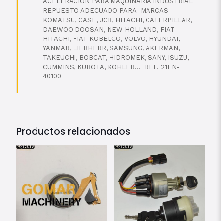
ACELERACIÓN PARA MAQUINARIA INDUSTRIAL
REPUESTO ADECUADO PARA MARCAS
KOMATSU, CASE, JCB, HITACHI, CATERPILLAR,
DAEWOO DOOSAN, NEW HOLLAND, FIAT
HITACHI, FIAT KOBELCO, VOLVO, HYUNDAI,
YANMAR, LIEBHERR, SAMSUNG, AKERMAN,
TAKEUCHI, BOBCAT, HIDROMEK, SANY, ISUZU,
CUMMINS, KUBOTA, KOHLER… REF. 21EN-
40100
Productos relacionados