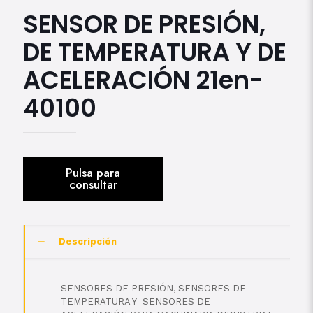
SENSOR DE PRESIÓN,
DE TEMPERATURA Y DE
ACELERACIÓN 21en-
40100
Descripción
SENSORES DE PRESIÓN, SENSORES DE
TEMPERATURA Y SENSORES DE