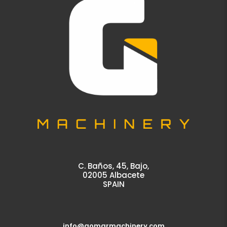
C. Baños, 45, Bajo,
02005 Albacete
SPAIN
info@gomarmachinery.com