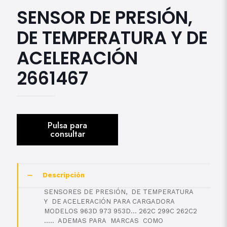
SENSOR DE PRESIÓN,
DE TEMPERATURA Y DE
ACELERACIÓN
2661467
Descripción
SENSORES DE PRESIÓN, DE TEMPERATURA
Y DE ACELERACIÓN PARA CARGADORA
MODELOS 963D 973 953D… 262C 299C 262C2
….. ADEMAS PARA MARCAS COMO