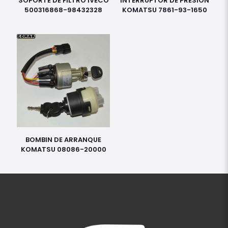
SOPORTE DE FILTRO IVECO
INTERRUPTOR DE PRESION
500316868-98432328
KOMATSU 7861-93-1650
BOMBIN DE ARRANQUE
KOMATSU 08086-20000