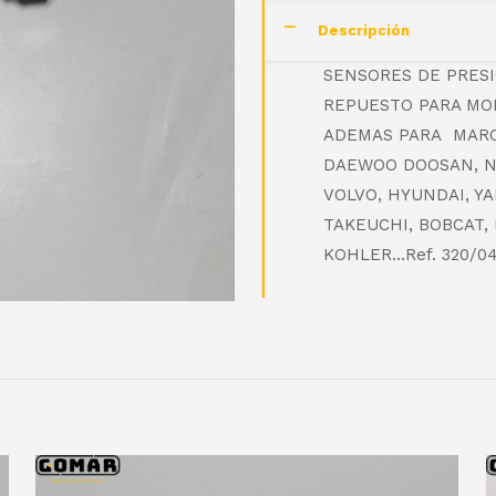
Descripción
SENSORES DE PRES
REPUESTO PARA MOD
ADEMAS PARA MARCA
DAEWOO DOOSAN, NE
VOLVO, HYUNDAI, Y
TAKEUCHI, BOBCAT,
KOHLER…Ref. 320/0