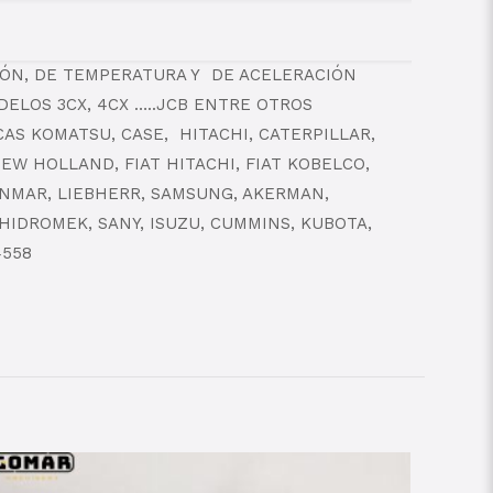
IÓN, DE TEMPERATURA Y DE ACELERACIÓN
ELOS 3CX, 4CX …..JCB ENTRE OTROS
S KOMATSU, CASE, HITACHI, CATERPILLAR,
W HOLLAND, FIAT HITACHI, FIAT KOBELCO,
ANMAR, LIEBHERR, SAMSUNG, AKERMAN,
 HIDROMEK, SANY, ISUZU, CUMMINS, KUBOTA,
4558