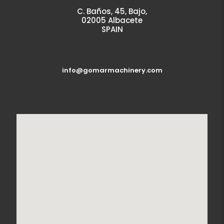
C. Baños, 45, Bajo,
02005 Albacete
SPAIN
info@gomarmachinery.com