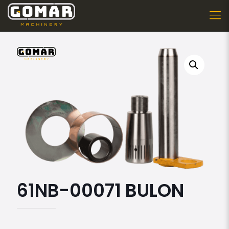
61NB-00071 BULON