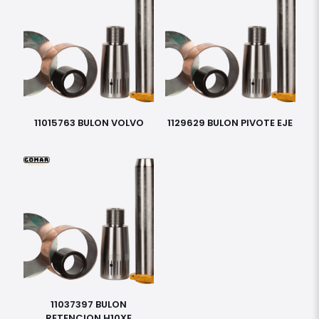
11015763 BULON VOLVO
1129629 BULON PIVOTE EJE
11037397 BULON
RETENCION H10XE