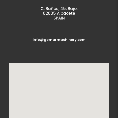
C. Baños, 45, Bajo,
02005 Albacete
SPAIN
info@gomarmachinery.com