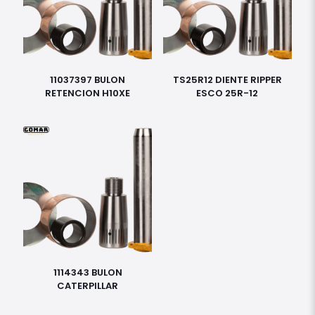
11037397 BULON
TS25R12 DIENTE RIPPER
RETENCION H10XE
ESCO 25R-12
1114343 BULON
CATERPILLAR