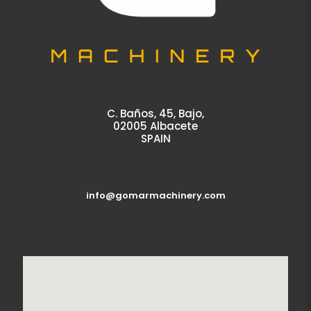
C. Baños, 45, Bajo,
02005 Albacete
SPAIN
info@gomarmachinery.com