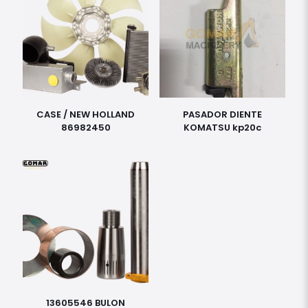
CASE / NEW HOLLAND
PASADOR DIENTE
86982450
KOMATSU kp20c
13605546 BULON