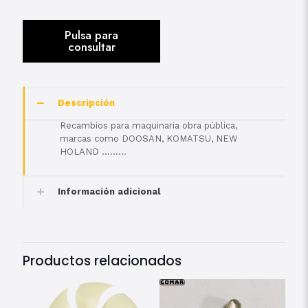
Descripción
Recambios para maquinaria obra pública,
marcas como DOOSAN, KOMATSU, NEW
HOLAND ………
Información adicional
Productos relacionados