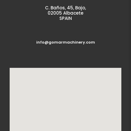
C. Baños, 45, Bajo,
02005 Albacete
SPAIN
info@gomarmachinery.com