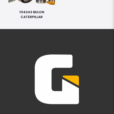
1114343 BULON
CATERPILLAR