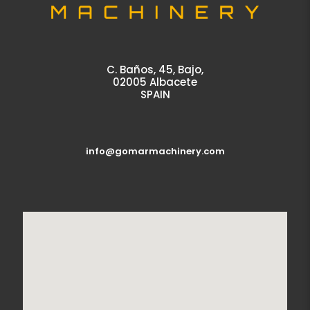
C. Baños, 45, Bajo,
02005 Albacete
SPAIN
info@gomarmachinery.com