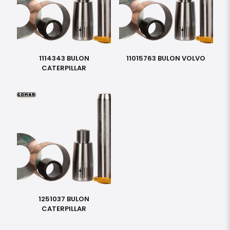
1114343 BULON
11015763 BULON VOLVO
CATERPILLAR
1251037 BULON
CATERPILLAR