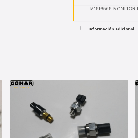
M1616566 MONITOR 
Información adicional