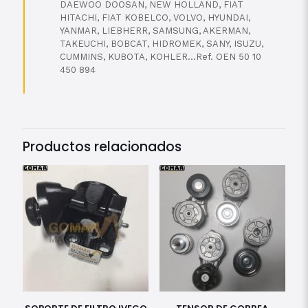
DAEWOO DOOSAN, NEW HOLLAND, FIAT
HITACHI, FIAT KOBELCO, VOLVO, HYUNDAI,
YANMAR, LIEBHERR, SAMSUNG, AKERMAN,
TAKEUCHI, BOBCAT, HIDROMEK, SANY, ISUZU,
CUMMINS, KUBOTA, KOHLER…Ref. OEN 50 10
450 894
Productos relacionados