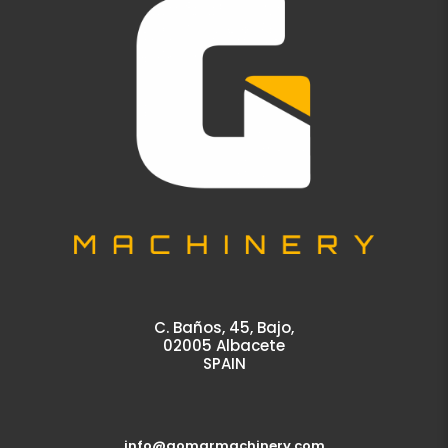
C. Baños, 45, Bajo,
02005 Albacete
SPAIN
info@gomarmachinery.com