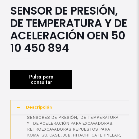
SENSOR DE PRESIÓN,
DE TEMPERATURA Y DE
ACELERACIÓN OEN 50
10 450 894
Descripción
SENSORES DE PRESIÓN, DE TEMPERATURA
Y DE ACELERACIÓN PARA EXCAVADORAS,
RETROEXCAVADORAS REPUESTOS PARA
KOMATSU, CASE, JCB, HITACHI, CATERPILLAR,