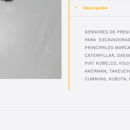
Descripción
SENSORES DE PRES
PARA EXCAVADORAS
PRINCIPALES MARCAS
CATERPILLAR, DAEW
FIAT KOBELCO, VOL
AKERMAN, TAKEUCHI
CUMMINS, KUBOTA, K