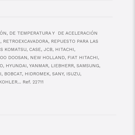
IÓN, DE TEMPERATURA Y DE ACELERACIÓN
, RETROEXCAVADORA, REPUESTO PARA LAS
 KOMATSU, CASE, JCB, HITACHI,
OO DOOSAN, NEW HOLLAND, FIAT HITACHI,
VO, HYUNDAI, YANMAR, LIEBHERR, SAMSUNG,
, BOBCAT, HIDROMEK, SANY, ISUZU,
OHLER… Ref. 22711