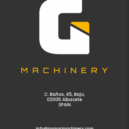
C. Baños, 45, Bajo,
02005 Albacete
SPAIN
info@gomarmachinery.com