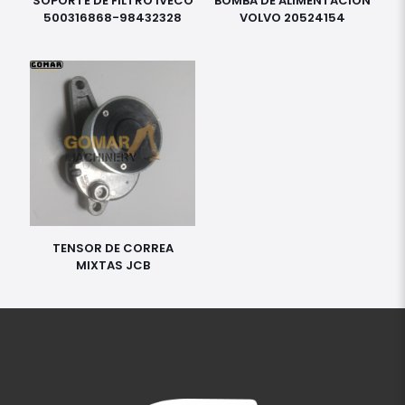
SOPORTE DE FILTRO IVECO
BOMBA DE ALIMENTACION
500316868-98432328
VOLVO 20524154
TENSOR DE CORREA
MIXTAS JCB