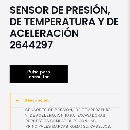
SENSOR DE PRESIÓN,
DE TEMPERATURA Y DE
ACELERACIÓN
2644297
Descripción
SENSORES DE PRESIÓN, DE TEMPERATURA
Y DE ACELERACIÓN PARA EXCAVADORAS,
REPUESTOS COMPATIBLES CON LAS
PRINCIPALES MARCAS KOMATSU, CASE, JCB,