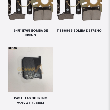
645111765 BOMBA DE
11886865 BOMBA DE FRENO
FRENO
PASTILLAS DE FRENO
VOLVO 11708883