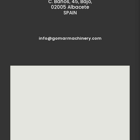
C. Baños, 45, Bajo,
02005 Albacete
SPAIN
info@gomarmachinery.com